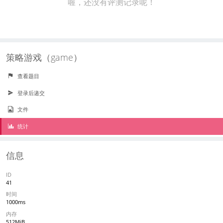
喔，还没有评测记录呢！
策略游戏（game）
查看题目
登录后递交
文件
统计
信息
ID
41
时间
1000ms
内存
512MiB