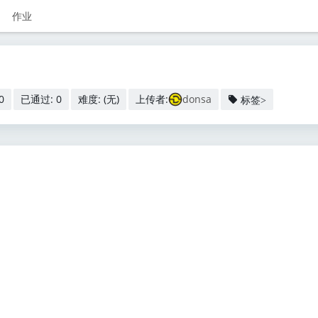
作业
0
已通过: 0
难度: (无)
上传者:
donsa
标签>