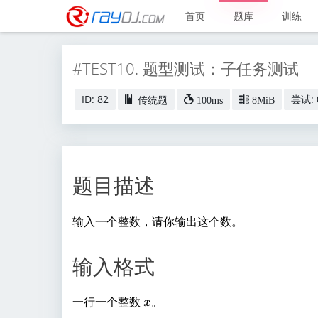
首页
题库
训练
#TEST10. 题型测试：子任务测试
ID: 82
尝试: 
传统题
100ms
8MiB
题目描述
输入一个整数，请你输出这个数。
输入格式
x
一行一个整数
。
x